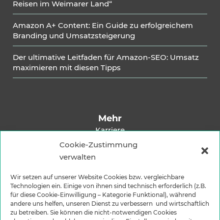
Reisen im Weimarer Land“
Amazon A+ Content: Ein Guide zu erfolgreichem
Branding und Umsatzsteigerung
Der ultimative Leitfaden für Amazon-SEO: Umsatz
maximieren mit diesen Tipps
Mehr
Karriere
Impressum
Cookie-Zustimmung
verwalten
Datenschutzerklärung
Versandarten
Wir setzen auf unserer Website Cookies bzw. vergleichbare
Zahlungsarten
Technologien ein. Einige von ihnen sind technisch erforderlich (z.B.
für diese Cookie-Einwilligung – Kategorie Funktional), während
andere uns helfen, unseren Dienst zu verbessern und wirtschaftlich
zu betreiben. Sie können die nicht-notwendigen Cookies