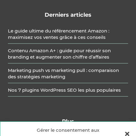
Derniers articles
Le guide ultime du référencement Amazon :
maximisez vos ventes grâce à ces conseils
Contenu Amazon A+ : guide pour réussir son
branding et augmenter son chiffre d’affaires
Marketing push vs marketing pull : comparaison
des stratégies marketing
Nos 7 plugins WordPress SEO les plus populaires
Plus
Carrière
Gérer le consentement aux