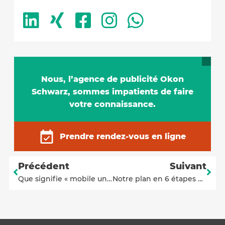
Nous, l’agence de publicité Okon
Schwarz, sommes impatients de faire
votre connaissance.
Prendre rendez-vous en ligne
Précédent
Suivant
Que signifie « mobile uniquement » pour l’optimisation des moteurs de recherche ?
Notre plan en 6 étapes pour des textes optimisés pour le référencement naturel (SEO)