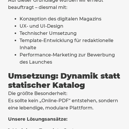
Auf dieser Grundlage wurden wir erneut
beauftragt – diesmal mit:
Konzeption des digitalen Magazins
UX- und UI-Design
Technischer Umsetzung
Template-Entwicklung für redaktionelle
Inhalte
Performance-Marketing zur Bewerbung
des Launches
Umsetzung: Dynamik statt
statischer Katalog
Die größte Besonderheit:
Es sollte kein „Online-PDF“ entstehen, sondern
eine lebendige, modulare Plattform.
Unsere Lösungsansätze: