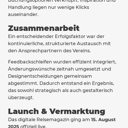
Buchungsoptionen verknüpft. Inspiration und
Handlung liegen nur wenige Klicks
auseinander.
Zusammenarbeit
Ein entscheidender Erfolgsfaktor war der
kontinuierliche, strukturierte Austausch mit
den Ansprechpartnern des Vereins.
Feedbackschleifen wurden effizient integriert,
Änderungswünsche zeitnah umgesetzt und
Designentscheidungen gemeinsam
abgestimmt. Dadurch entstand ein Ergebnis,
das sowohl strategisch als auch gestalterisch
überzeugt.
Launch & Vermarktung
Das digitale Reisemagazin ging am
15. August
2025
offiziell live.