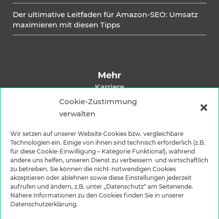
Der ultimative Leitfaden für Amazon-SEO: Umsatz
maximieren mit diesen Tipps
Mehr
Karriere
Impressum
Cookie-Zustimmung
verwalten
Datenschutzerklärung
Versandarten
Wir setzen auf unserer Website Cookies bzw. vergleichbare
Zahlungsarten
Technologien ein. Einige von ihnen sind technisch erforderlich (z.B.
für diese Cookie-Einwilligung – Kategorie Funktional), während
andere uns helfen, unseren Dienst zu verbessern und wirtschaftlich
zu betreiben. Sie können die nicht-notwendigen Cookies
akzeptieren oder ablehnen sowie diese Einstellungen jederzeit
aufrufen und ändern, z.B. unter „Datenschutz“ am Seitenende.
Nähere Informationen zu den Cookies finden Sie in unserer
Datenschutzerklärung.