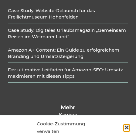
Case Study: Website-Relaunch für das
Freilichtmuseum Hohenfelden
Case Study: Digitales Urlaubsmagazin „Gemeinsam
Reisen im Weimarer Land“
Amazon A+ Content: Ein Guide zu erfolgreichem
Branding und Umsatzsteigerung
Der ultimative Leitfaden für Amazon-SEO: Umsatz
maximieren mit diesen Tipps
Mehr
Karriere
Impressum
Cookie-Zustimmung
verwalten
Datenschutzerklärung