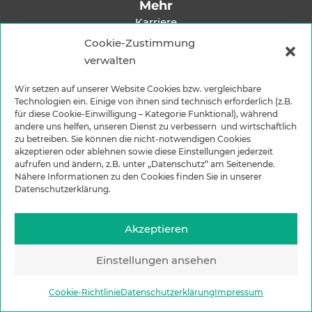
Mehr
Karriere
Impressum
Cookie-Zustimmung
verwalten
Datenschutzerklärung
Versandarten
Wir setzen auf unserer Website Cookies bzw. vergleichbare
Zahlungsarten
Technologien ein. Einige von ihnen sind technisch erforderlich (z.B.
für diese Cookie-Einwilligung – Kategorie Funktional), während
andere uns helfen, unseren Dienst zu verbessern und wirtschaftlich
zu betreiben. Sie können die nicht-notwendigen Cookies
akzeptieren oder ablehnen sowie diese Einstellungen jederzeit
aufrufen und ändern, z.B. unter „Datenschutz“ am Seitenende.
Nähere Informationen zu den Cookies finden Sie in unserer
Datenschutzerklärung.
Akzeptieren
Einstellungen ansehen
©2025 Okon Schwarz GmbH
Cookie-Richtlinie
Datenschutzerklärung
Impressum