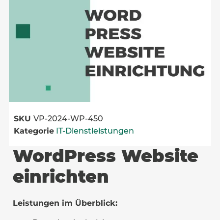
SKU
VP-2024-WP-450
Kategorie
IT-Dienstleistungen
WordPress Website
einrichten
Leistungen im Überblick: