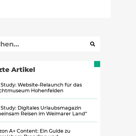
zte Artikel
 Study: Website-Relaunch für das
lichtmuseum Hohenfelden
 Study: Digitales Urlaubsmagazin
einsam Reisen im Weimarer Land“
on A+ Content: Ein Guide zu