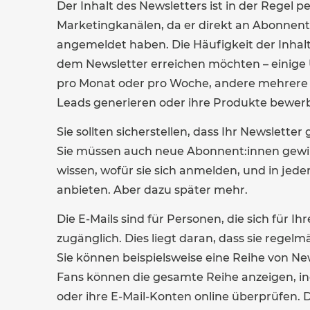
Der Inhalt des Newsletters ist in der Regel p
Marketingkanälen, da er direkt an Abonnent:i
angemeldet haben. Die Häufigkeit der Inhalt
dem Newsletter erreichen möchten – einig
pro Monat oder pro Woche, andere mehrere 
Leads generieren oder ihre Produkte bewe
Sie sollten sicherstellen, dass Ihr Newsletter 
Sie müssen auch neue Abonnent:innen gewinn
wissen, wofür sie sich anmelden, und in jed
anbieten. Aber dazu später mehr.
Die E-Mails sind für Personen, die sich für 
zugänglich. Dies liegt daran, dass sie regel
Sie können beispielsweise eine Reihe von Ne
Fans können die gesamte Reihe anzeigen, ind
oder ihre E-Mail-Konten online überprüfen. 