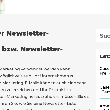
er Newsletter-
 bzw. Newsletter-
Let
Case
as Marketing verwendet werden kann.
Frei
Möglichkeit sein, Ihr Unternehmen zu
ie Marketing-E-Mails können auch eine sehr
Case
nen zu erreichen und Ihr Produkt zu
„Gem
er-Marketing herauszuholen, müssen Sie es
hren Sie, wie Sie eine Newsletter-Liste
Amaz