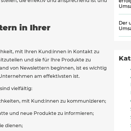
ellen, die effektiv und ansprechend ist und
erfo
Umsa
Der 
ern in Ihrer
Umsa
chkeit, mit Ihren Kund:innen in Kontakt zu
Kat
tzuteilen und sie für Ihre Produkte zu
and von Newslettern beginnen, ist es wichtig
 Unternehmen am effektivsten ist.
ind vielfältig:
ichkeiten, mit Kund:innen zu kommunizieren;
batte und neue Produkte zu informieren;
ie dienen;