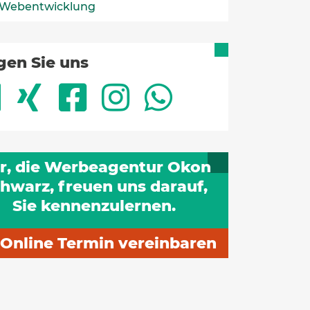
Webentwicklung
gen Sie uns
r, die Werbeagentur Okon
hwarz, freuen uns darauf,
Sie kennenzulernen.
Online Termin vereinbaren