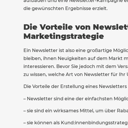
aufbauen und eine Newsletter-Kampagne erst
die gewünschten Ergebnisse erzielt.
Die Vorteile von Newslett
Marketingstrategie
Ein Newsletter ist also eine großartige Mögli
bleiben, ihnen Neuigkeiten auf dem Markt mi
interessieren. Bevor Sie jedoch mit dem Vers
zu wissen, welche Art von Newsletter für Ihr
Die Vorteile der Erstellung eines Newsletters s
– Newsletter sind eine der einfachsten Mögl
– sie sind ein wirksames Mittel, um über Ra
– sie können als Kund:innenbindungsstrateg