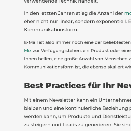
verwendende Technik handelt.
In den letzten Jahren stieg die Anzahl der
mo
eher nicht nur linear, sondern exponentiell. E
Kommunikationsform.
E-Mail ist also immer noch eine der beliebteste
Mix
zur Verfügung stehen, ein Produkt oder ein
Ihnen helfen, eine große Anzahl von Menschen zu
Kommunikationsform ist, die ebenso skaliert wie
Best Practices für Ihr N
Mit einem Newsletter kann ein Unternehmen
bleiben und eine kontinuierliche Beziehung p
werden kann, um Produkte und Dienstleist
zu steigern und Leads zu generieren. Sie si