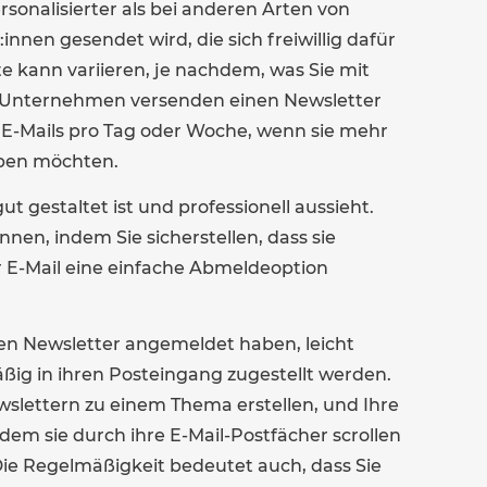
ersonalisierter als bei anderen Arten von
nnen gesendet wird, die sich freiwillig dafür
e kann variieren, je nachdem, was Sie mit
e Unternehmen versenden einen Newsletter
E-Mails pro Tag oder Woche, wenn sie mehr
rben möchten.
gut gestaltet ist und professionell aussieht.
en, indem Sie sicherstellen, dass sie
er E-Mail eine einfache Abmeldeoption
Ihren Newsletter angemeldet haben, leicht
mäßig in ihren Posteingang zugestellt werden.
wslettern zu einem Thema erstellen, und Ihre
em sie durch ihre E-Mail-Postfächer scrollen
Die Regelmäßigkeit bedeutet auch, dass Sie