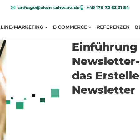
anfrage@okon-schwarz.de
+49 176 72 63 31 84
LINE-MARKETING
E-COMMERCE
REFERENZEN
B
Einführung 
Newsletter
das Erstell
Newsletter