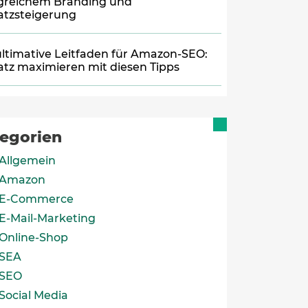
lgreichem Branding und
tzsteigerung
ultimative Leitfaden für Amazon-SEO:
tz maximieren mit diesen Tipps
egorien
Allgemein
Amazon
E-Commerce
E-Mail-Marketing
Online-Shop
SEA
SEO
Social Media