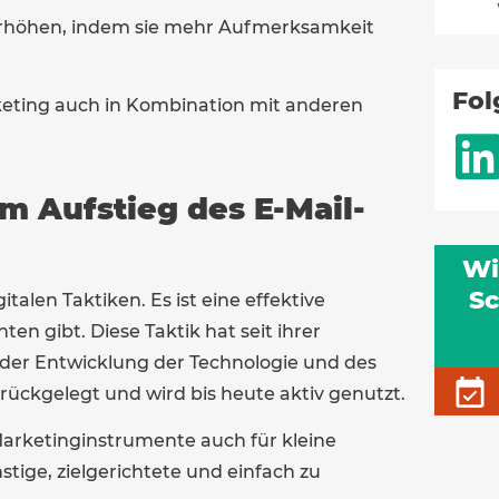
e erhöhen, indem sie mehr Aufmerksamkeit
Fol
keting auch in Kombination mit anderen
m Aufstieg des E-Mail-
Wi
Sc
italen Taktiken. Es ist eine effektive
ten gibt. Diese Taktik hat seit ihrer
 der Entwicklung der Technologie und des
ückgelegt und wird bis heute aktiv genutzt.
 Marketinginstrumente auch für kleine
ige, zielgerichtete und einfach zu