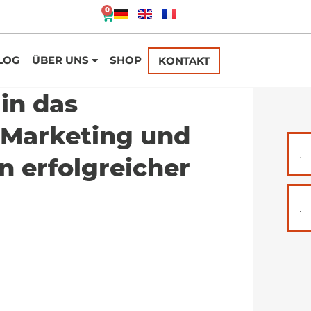
0
LOG
ÜBER UNS
SHOP
KONTAKT
in das
-Marketing und
en erfolgreicher